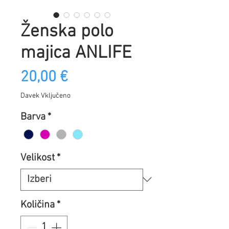
Ženska polo
majica ANLIFE
Price
20,00 €
Davek Vključeno
Barva
*
Velikost
*
Količina
*